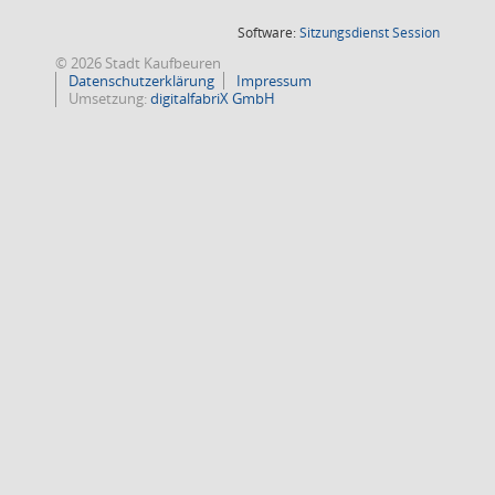
(Wird in
Software:
Sitzungsdienst
Session
© 2026 Stadt Kaufbeuren
Datenschutzerklärung
Impressum
Umsetzung:
digitalfabriX GmbH