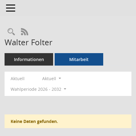
Toggle navigation
Rechercheauswahl
RSS-Feed
Walter Folter
Informationen
Mitarbeit
Aktuell
Aktuell
Wahlperiode 2026 - 2032
Keine Daten gefunden.