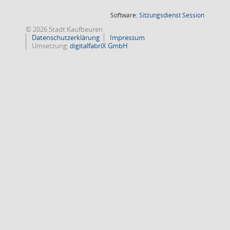
(Wird in
Software:
Sitzungsdienst
Session
© 2026 Stadt Kaufbeuren
Datenschutzerklärung
Impressum
Umsetzung:
digitalfabriX GmbH