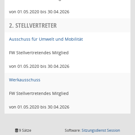
von 01.05.2020 bis 30.04.2026
2. STELLVERTRETER
Ausschuss für Umwelt und Mobilität
FW Stellvertretendes Mitglied
von 01.05.2020 bis 30.04.2026
Werkausschuss
FW Stellvertretendes Mitglied
von 01.05.2020 bis 30.04.2026
(Wird in
9 Sätze
Software:
Sitzungsdienst
Session