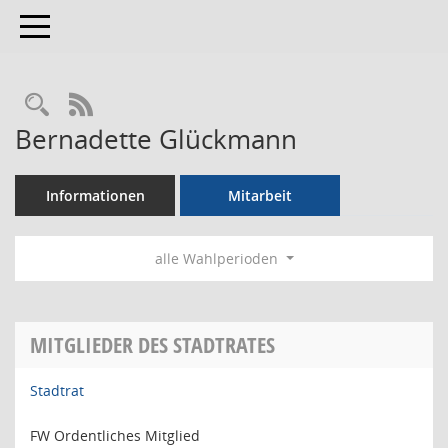
Toggle navigation
Rechercheauswahl
RSS-Feed
Bernadette Glückmann
Informationen
Mitarbeit
alle Wahlperioden
MITGLIEDER DES STADTRATES
Stadtrat
FW Ordentliches Mitglied