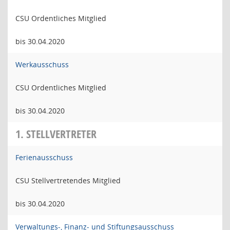
CSU Ordentliches Mitglied
bis 30.04.2020
Werkausschuss
CSU Ordentliches Mitglied
bis 30.04.2020
1. STELLVERTRETER
Ferienausschuss
CSU Stellvertretendes Mitglied
bis 30.04.2020
Verwaltungs-, Finanz- und Stiftungsausschuss