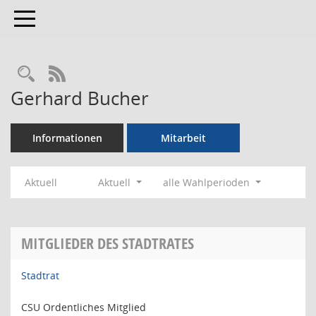
Toggle navigation
Rechercheauswahl
RSS-Feed
Gerhard Bucher
Informationen
Mitarbeit
Aktuell
Aktuell
alle Wahlperioden
MITGLIEDER DES STADTRATES
Stadtrat
CSU Ordentliches Mitglied