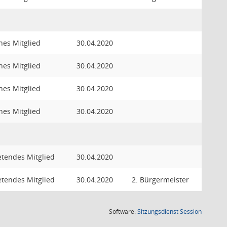
hes Mitglied
30.04.2020
hes Mitglied
30.04.2020
hes Mitglied
30.04.2020
hes Mitglied
30.04.2020
retendes Mitglied
30.04.2020
retendes Mitglied
30.04.2020
2. Bürgermeister
(Wird in
Software:
Sitzungsdienst
Session