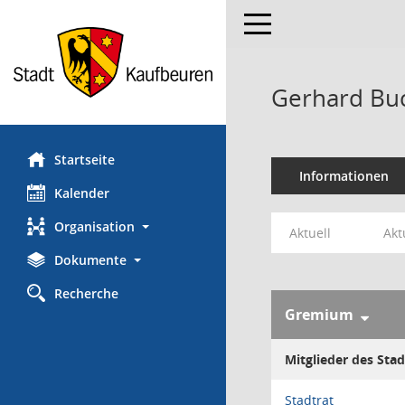
Toggle navigation
Gerhard Bu
Startseite
Informationen
Kalender
Organisation
Aktuell
Akt
Dokumente
Recherche
Gremium
Mitglieder des Stad
Stadtrat