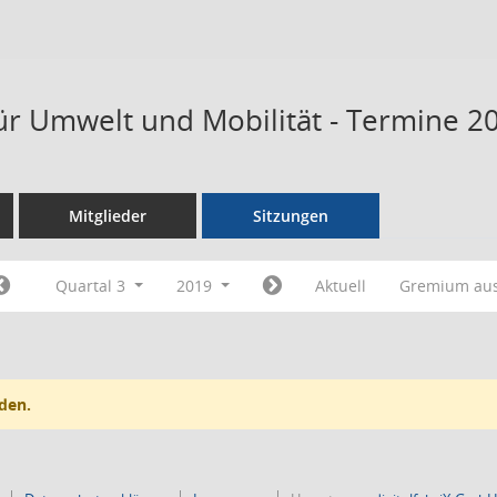
ür Umwelt und Mobilität - Termine 2
Mitglieder
Sitzungen
Quartal 3
2019
Aktuell
Gremium au
den.