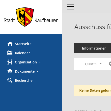
Toggle navigation
Ausschuss f
Startseite
Informationen
Kalender
Organisation
Quartal
Dokumente
Recherche
Keine Daten gefun