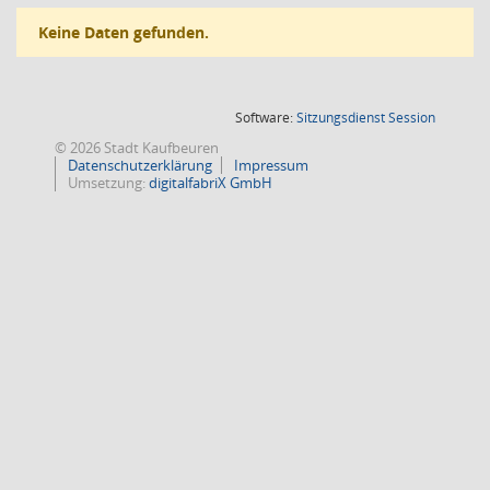
Keine Daten gefunden.
(Wird in
Software:
Sitzungsdienst
Session
© 2026 Stadt Kaufbeuren
Datenschutzerklärung
Impressum
Umsetzung:
digitalfabriX GmbH