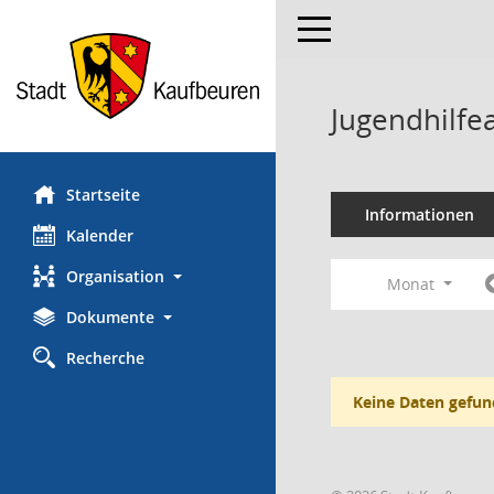
Toggle navigation
Jugendhilfe
Startseite
Informationen
Kalender
Organisation
Monat
Dokumente
Recherche
Keine Daten gefun