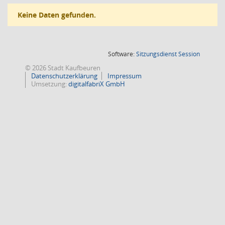
Keine Daten gefunden.
(Wird in
Software:
Sitzungsdienst
Session
© 2026 Stadt Kaufbeuren
Datenschutzerklärung
Impressum
Umsetzung:
digitalfabriX GmbH