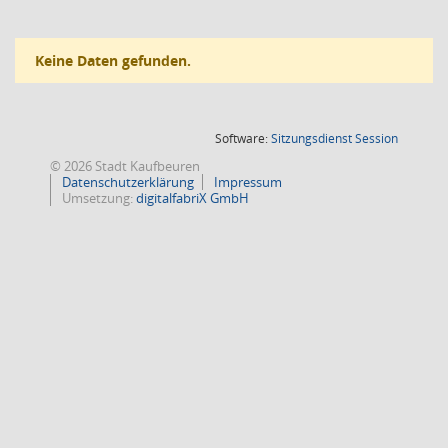
Keine Daten gefunden.
(Wird in
Software:
Sitzungsdienst
Session
© 2026 Stadt Kaufbeuren
Datenschutzerklärung
Impressum
Umsetzung:
digitalfabriX GmbH