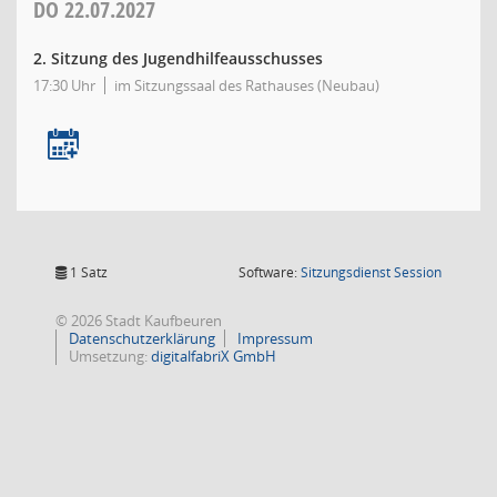
DO
22.07.2027
2. Sitzung des Jugendhilfeausschusses
17:30 Uhr
im Sitzungssaal des Rathauses (Neubau)
(Wird in
1 Satz
Software:
Sitzungsdienst
Session
© 2026 Stadt Kaufbeuren
Datenschutzerklärung
Impressum
Umsetzung:
digitalfabriX GmbH