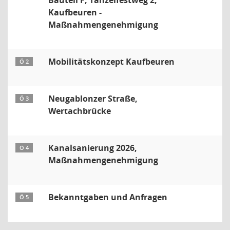
Bauteil F, Tänzelfestweg 2,
Kaufbeuren -
Maßnahmengenehmigung
Mobilitätskonzept Kaufbeuren
Ö 2
Neugablonzer Straße,
Ö 3
Wertachbrücke
Kanalsanierung 2026,
Ö 4
Maßnahmengenehmigung
Bekanntgaben und Anfragen
Ö 5