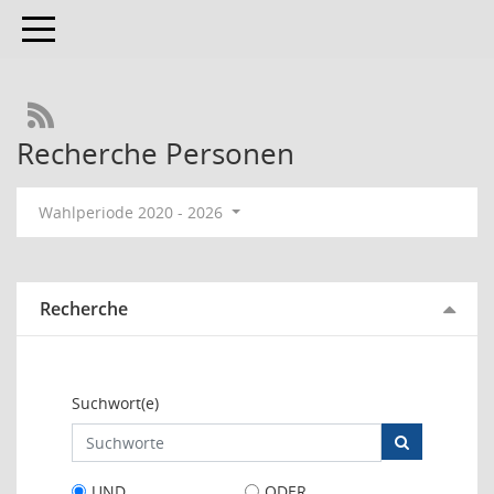
Toggle navigation
RSS-Feed
Recherche Personen
Wahlperiode 2020 - 2026
Recherche
Suchwort(e)
UND
ODER