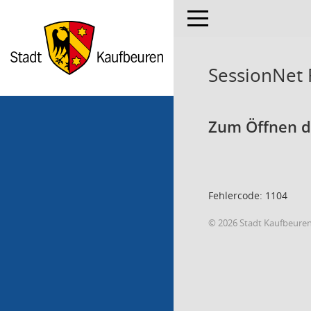
Toggle navigation
SessionNet
Zum Öffnen de
Fehlercode: 1104
© 2026 Stadt Kaufbeure