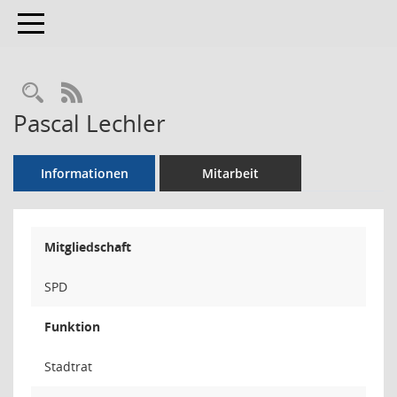
Toggle navigation
Rechercheauswahl
RSS-Feed
Pascal Lechler
Informationen
Mitarbeit
Mitgliedschaft
SPD
Funktion
Stadtrat