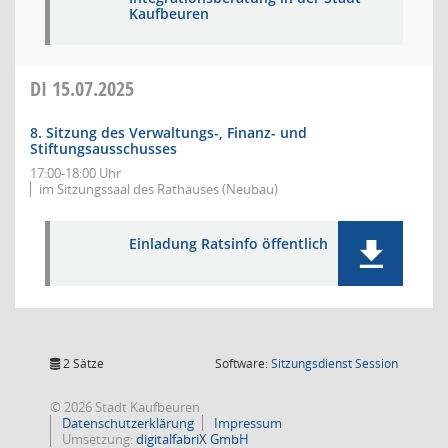
Kaufbeuren
DI
15.07.2025
8. Sitzung des Verwaltungs-, Finanz- und
Stiftungsausschusses
17:00-18:00 Uhr
im Sitzungssaal des Rathauses (Neubau)
Einladung Ratsinfo öffentlich
(Wird in
2 Sätze
Software:
Sitzungsdienst
Session
© 2026 Stadt Kaufbeuren
Datenschutzerklärung
Impressum
Umsetzung:
digitalfabriX GmbH