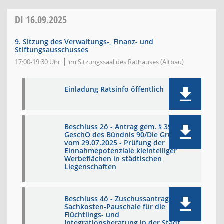
DI
16.09.2025
9. Sitzung des Verwaltungs-, Finanz- und
Stiftungsausschusses
17:00-19:30 Uhr
im Sitzungssaal des Rathauses (Altbau)
Einladung Ratsinfo öffentlich
Beschluss 2ö - Antrag gem. § 39
GeschO des Bündnis 90/Die Grünen
vom 29.07.2025 - Prüfung der
Einnahmepotenziale kleinteiliger
Werbeflächen in städtischen
Liegenschaften
Beschluss 4ö - Zuschussantrag
Sachkosten-Pauschale für die
Flüchtlings- und
Integrationsberatung in der Stadt