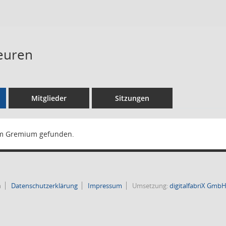
euren
Mitglieder
Sitzungen
m Gremium gefunden.
n
Datenschutzerklärung
Impressum
Umsetzung:
digitalfabriX Gmb