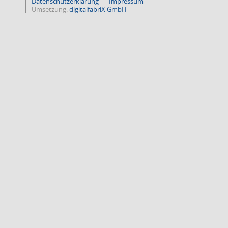
Datenschutzerklärung
Impressum
Umsetzung:
digitalfabriX GmbH