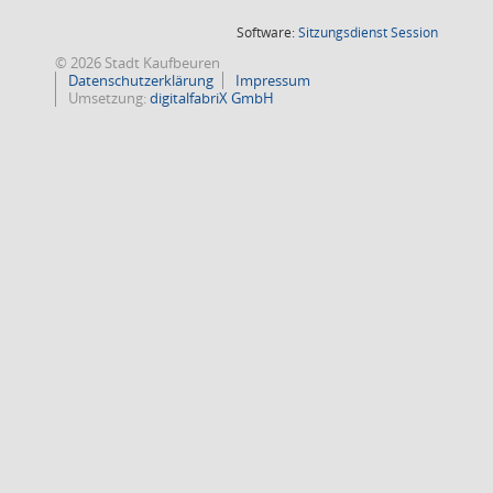
(Wird in
Software:
Sitzungsdienst
Session
© 2026 Stadt Kaufbeuren
Datenschutzerklärung
Impressum
Umsetzung:
digitalfabriX GmbH