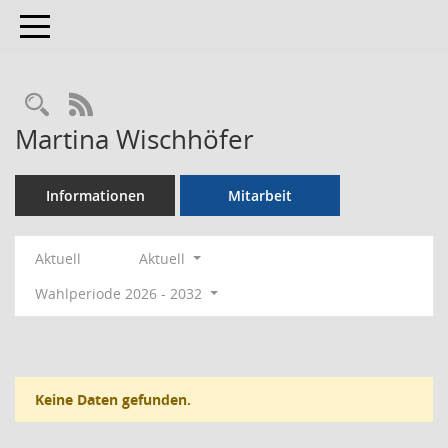
Toggle navigation
Rechercheauswahl
RSS-Feed
Martina Wischhöfer
Informationen
Mitarbeit
Aktuell
Aktuell
Wahlperiode 2026 - 2032
Keine Daten gefunden.