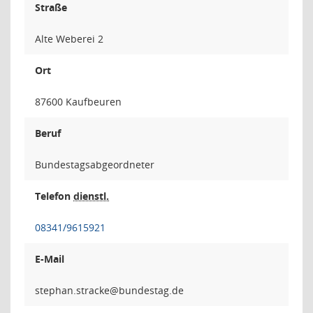
Straße
Alte Weberei 2
Ort
87600 Kaufbeuren
Beruf
Bundestagsabgeordneter
Telefon
dienstl.
08341/9615921
E-Mail
ekcarts