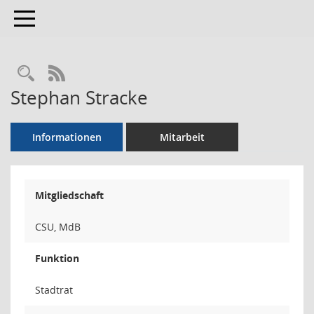
Toggle navigation
Rechercheauswahl
RSS-Feed
Stephan Stracke
Informationen
Mitarbeit
Mitgliedschaft
CSU, MdB
Funktion
Stadtrat