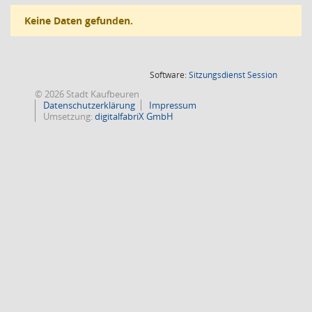
Keine Daten gefunden.
(Wird in
Software:
Sitzungsdienst
Session
© 2026 Stadt Kaufbeuren
Datenschutzerklärung
Impressum
Umsetzung:
digitalfabriX GmbH