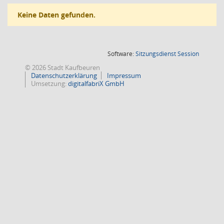
Keine Daten gefunden.
(Wird in
Software:
Sitzungsdienst
Session
© 2026 Stadt Kaufbeuren
Datenschutzerklärung
Impressum
Umsetzung:
digitalfabriX GmbH