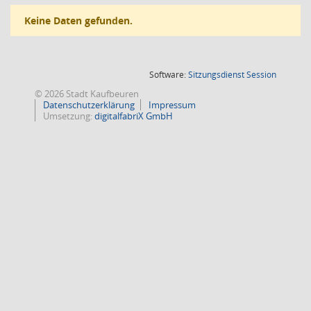
Keine Daten gefunden.
(Wird in
Software:
Sitzungsdienst
Session
© 2026 Stadt Kaufbeuren
Datenschutzerklärung
Impressum
Umsetzung:
digitalfabriX GmbH