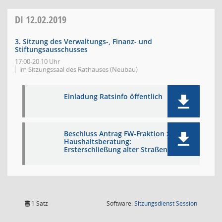
DI
12.02.2019
3. Sitzung des Verwaltungs-, Finanz- und
Stiftungsausschusses
17:00-20:10 Uhr
im Sitzungssaal des Rathauses (Neubau)
Einladung Ratsinfo öffentlich
Beschluss Antrag FW-Fraktion zur
Haushaltsberatung:
Ersterschließung alter Straßen
(Wird in
1 Satz
Software:
Sitzungsdienst
Session