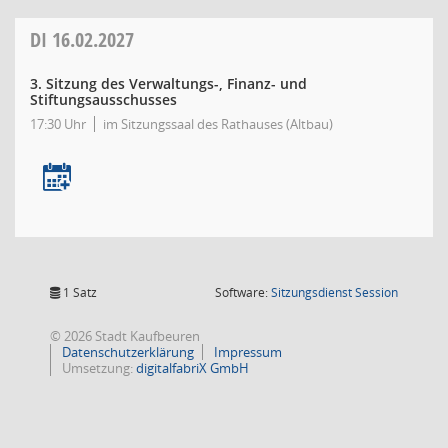
DI
16.02.2027
3. Sitzung des Verwaltungs-, Finanz- und
Stiftungsausschusses
17:30 Uhr
im Sitzungssaal des Rathauses (Altbau)
(Wird in
1 Satz
Software:
Sitzungsdienst
Session
© 2026 Stadt Kaufbeuren
Datenschutzerklärung
Impressum
Umsetzung:
digitalfabriX GmbH