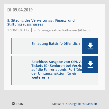
DI
09.04.2019
5. Sitzung des Verwaltungs-, Finanz- und
Stiftungsausschusses
17:00-18:05 Uhr
im Sitzungssaal des Rathauses (Altbau)
Einladung Ratsinfo öffentlich
Beschluss Ausgabe von ÖPNV-
Tickets für Senioren bei Verzicht
auf die Fahrerlaubnis, Fortführung
der Umtauschaktion für ein
weiteres Jahr
(Wird in
1 Satz
Software:
Sitzungsdienst
Session