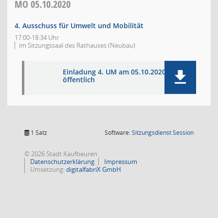
MO
05.10.2020
4. Ausschuss für Umwelt und Mobilität
17:00-18:34 Uhr
im Sitzungssaal des Rathauses (Neubau)
Einladung 4. UM am 05.10.2020 -
öffentlich
(Wird in
1 Satz
Software:
Sitzungsdienst
Session
© 2026 Stadt Kaufbeuren
Datenschutzerklärung
Impressum
Umsetzung:
digitalfabriX GmbH