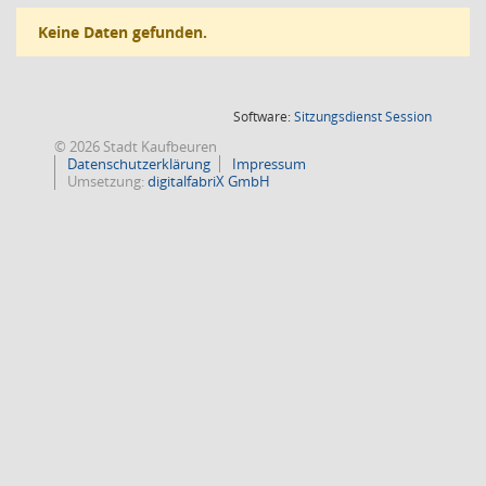
Keine Daten gefunden.
(Wird in
Software:
Sitzungsdienst
Session
© 2026 Stadt Kaufbeuren
Datenschutzerklärung
Impressum
Umsetzung:
digitalfabriX GmbH