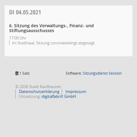
DI
04.05.2021
6. Sitzung des Verwaltungs-, Finanz- und
Stiftungsausschusses
17:00 Uhr
im Stadtsaal, Sitzung coronabedingt abgesagt
(Wird in
1 Satz
Software:
Sitzungsdienst
Session
© 2026 Stadt Kaufbeuren
Datenschutzerklärung
Impressum
Umsetzung:
digitalfabriX GmbH