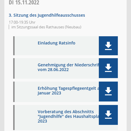
DI
15.11.2022
3. Sitzung des Jugendhilfeausschusses
17:00-19:35 Uhr
im Sitzungssaal des Rathauses (Neubau)
Einladung Ratsinfo
Genehmigung der Niederschrift
vom 28.06.2022
Erhöhung Tagespflegeentgelt ab
Januar 2023
Vorberatung des Abschnitts
"Jugendhilfe" des Haushaltsplans
2023