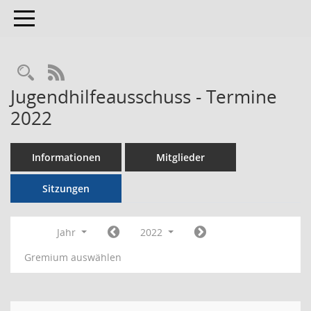
Toggle navigation
RSS-Feed
Jugendhilfeausschuss - Termine
2022
Informationen
Mitglieder
Sitzungen
Jahr
2022
Gremium auswählen