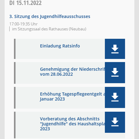
DI
15.11.2022
3. Sitzung des Jugendhilfeausschusses
17:00-19:35 Uhr
im Sitzungssaal des Rathauses (Neubau)
Einladung Ratsinfo
Genehmigung der Niederschrift
vom 28.06.2022
Erhöhung Tagespflegeentgelt ab
Januar 2023
Vorberatung des Abschnitts
"Jugendhilfe" des Haushaltsplans
2023