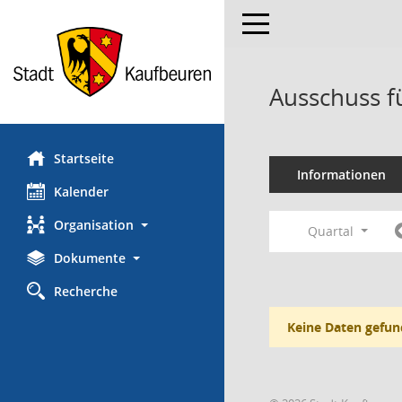
Toggle navigation
Ausschuss f
Startseite
Informationen
Kalender
Organisation
Quartal
Dokumente
Recherche
Keine Daten gefun