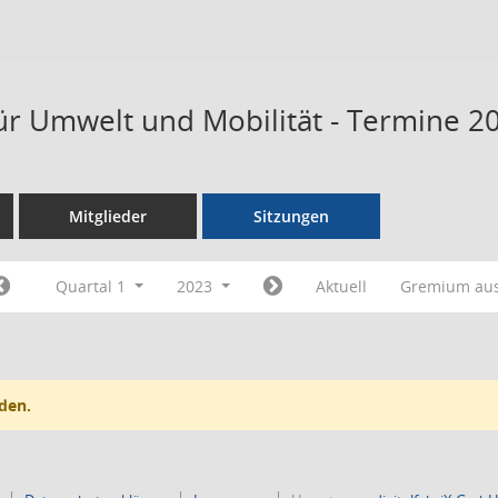
ür Umwelt und Mobilität - Termine 2
Mitglieder
Sitzungen
Quartal 1
2023
Aktuell
Gremium au
den.