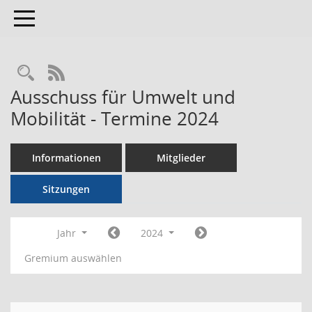
Toggle navigation
RSS-Feed
Ausschuss für Umwelt und
Mobilität - Termine 2024
Informationen
Mitglieder
Sitzungen
Jahr
2024
Gremium auswählen