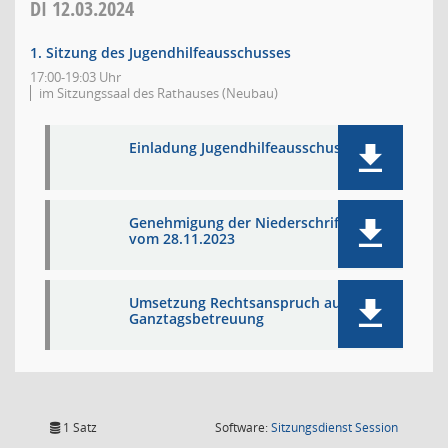
DI
12.03.2024
1. Sitzung des Jugendhilfeausschusses
17:00-19:03 Uhr
im Sitzungssaal des Rathauses (Neubau)
Einladung Jugendhilfeausschuss
Genehmigung der Niederschrift
vom 28.11.2023
Umsetzung Rechtsanspruch auf
Ganztagsbetreuung
(Wird in
1 Satz
Software:
Sitzungsdienst
Session