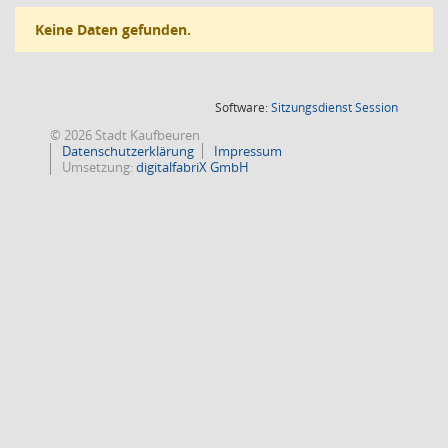
Keine Daten gefunden.
(Wird in
Software:
Sitzungsdienst
Session
© 2026 Stadt Kaufbeuren
Datenschutzerklärung
Impressum
Umsetzung:
digitalfabriX GmbH