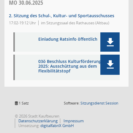
MO
30.06.2025
2. Sitzung des Schul-, Kultur- und Sportausschusses
17:02-19:12 Uhr
im Sitzungssaal des Rathauses (Altbau)
Einladung Ratsinfo öffentlich
03ö Beschluss Kulturförderung
2025: Ausschüttung aus dem
Flexibilitätstopf
(Wird in
1 Satz
Software:
Sitzungsdienst
Session
© 2026 Stadt Kaufbeuren
Datenschutzerklärung
Impressum
Umsetzung:
digitalfabriX GmbH