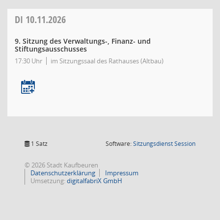
DI
10.11.2026
9. Sitzung des Verwaltungs-, Finanz- und
Stiftungsausschusses
17:30 Uhr
im Sitzungssaal des Rathauses (Altbau)
(Wird in
1 Satz
Software:
Sitzungsdienst
Session
© 2026 Stadt Kaufbeuren
Datenschutzerklärung
Impressum
Umsetzung:
digitalfabriX GmbH