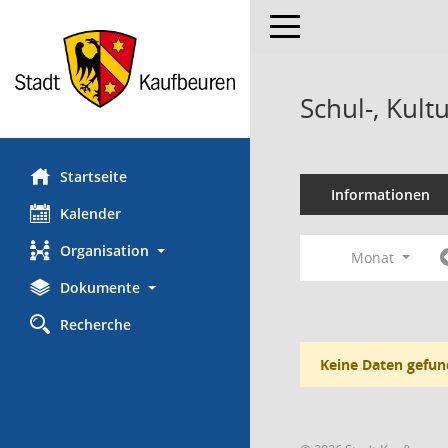
Toggle navigation
Schul-, Kul
Startseite
Informationen
Kalender
Organisation
Monat
Dokumente
Recherche
Keine Daten gefun