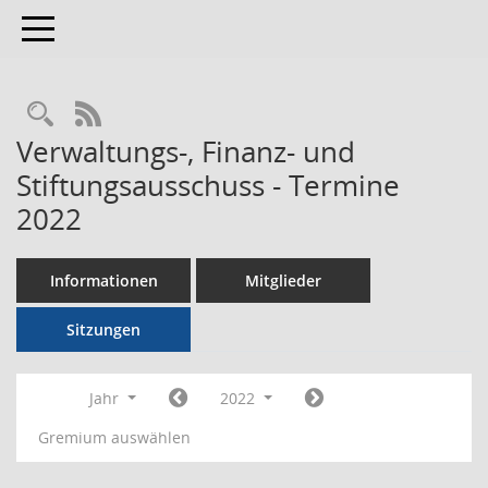
Toggle navigation
RSS-Feed
Verwaltungs-, Finanz- und
Stiftungsausschuss - Termine
2022
Informationen
Mitglieder
Sitzungen
Jahr
2022
Gremium auswählen