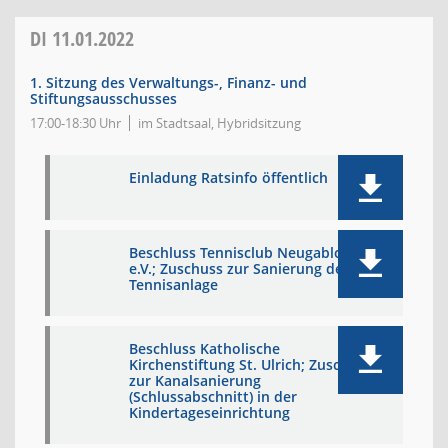
DI
11.01.2022
1. Sitzung des Verwaltungs-, Finanz- und
Stiftungsausschusses
17:00-18:30 Uhr
im Stadtsaal, Hybridsitzung
Einladung Ratsinfo öffentlich
Beschluss Tennisclub Neugablonz
e.V.; Zuschuss zur Sanierung der
Tennisanlage
Beschluss Katholische
Kirchenstiftung St. Ulrich; Zuschuss
zur Kanalsanierung
(Schlussabschnitt) in der
Kindertageseinrichtung