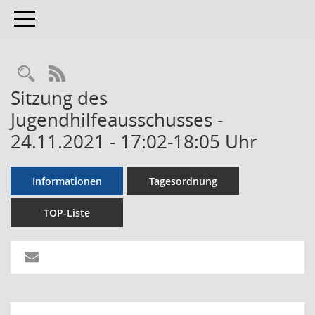
Toggle navigation
RSS-Feed
Sitzung des
Jugendhilfeausschusses -
24.11.2021 - 17:02-18:05 Uhr
Informationen
Tagesordnung
TOP-Liste