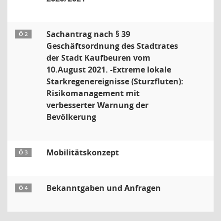
Sachantrag nach § 39
Ö 2
Geschäftsordnung des Stadtrates
der Stadt Kaufbeuren vom
10.August 2021. -Extreme lokale
Starkregenereignisse (Sturzfluten):
Risikomanagement mit
verbesserter Warnung der
Bevölkerung
Mobilitätskonzept
Ö 3
Bekanntgaben und Anfragen
Ö 4