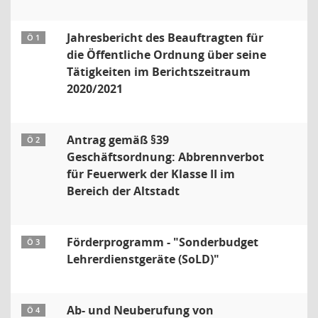
Jahresbericht des Beauftragten für
Ö 1
die Öffentliche Ordnung über seine
Tätigkeiten im Berichtszeitraum
2020/2021
Antrag gemäß §39
Ö 2
Geschäftsordnung: Abbrennverbot
für Feuerwerk der Klasse II im
Bereich der Altstadt
Förderprogramm - "Sonderbudget
Ö 3
Lehrerdienstgeräte (SoLD)"
Ab- und Neuberufung von
Ö 4