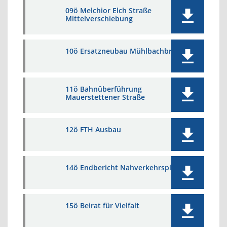
09ö Melchior Elch Straße
Mittelverschiebung
10ö Ersatzneubau Mühlbachbrücke
11ö Bahnüberführung
Mauerstettener Straße
12ö FTH Ausbau
14ö Endbericht Nahverkehrsplan
15ö Beirat für Vielfalt