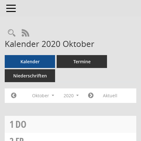
Toggle navigation
RSS-Feed
Kalender 2020 Oktober
Kalender
Termine
Niederschriften
Oktober
2020
Aktuell
1
DO