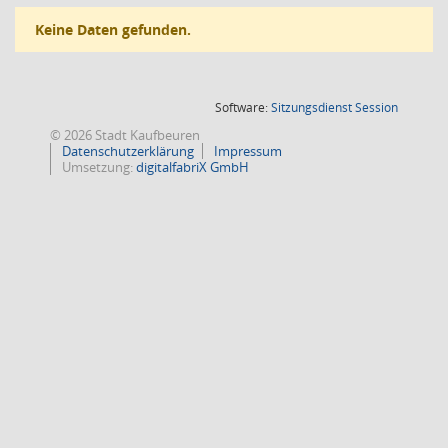
Keine Daten gefunden.
(Wird in
Software:
Sitzungsdienst
Session
© 2026 Stadt Kaufbeuren
Datenschutzerklärung
Impressum
Umsetzung:
digitalfabriX GmbH