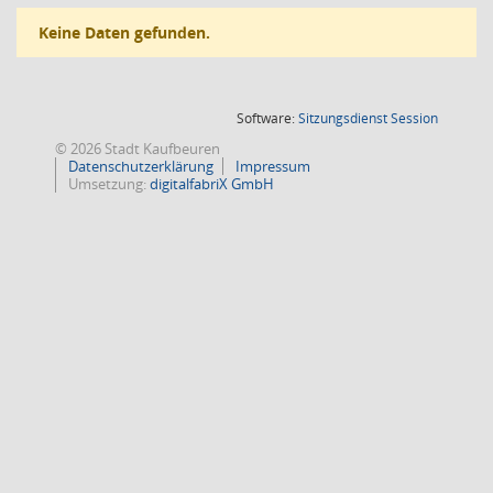
Keine Daten gefunden.
(Wird in
Software:
Sitzungsdienst
Session
© 2026 Stadt Kaufbeuren
Datenschutzerklärung
Impressum
Umsetzung:
digitalfabriX GmbH