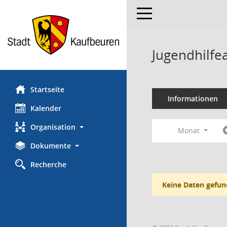
Toggle navigation
Jugendhilfe
Startseite
Informationen
Kalender
Organisation
Monat
Dokumente
Recherche
Keine Daten gefun