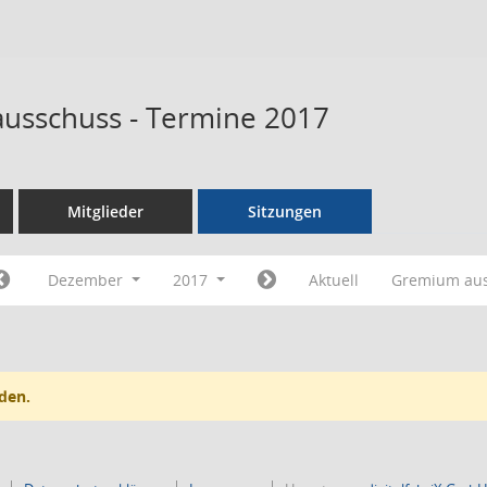
ausschuss - Termine 2017
Mitglieder
Sitzungen
Dezember
2017
Aktuell
Gremium au
den.