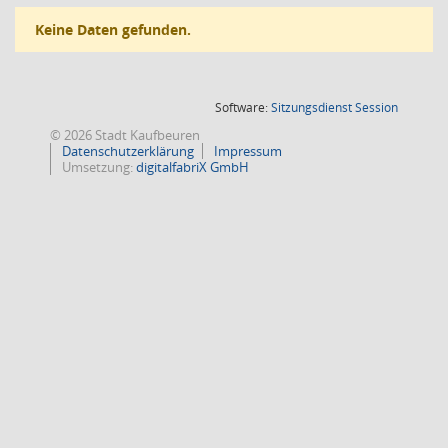
Keine Daten gefunden.
(Wird in
Software:
Sitzungsdienst
Session
© 2026 Stadt Kaufbeuren
Datenschutzerklärung
Impressum
Umsetzung:
digitalfabriX GmbH