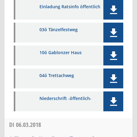
Einladung Ratsinfo öffentlich
03ö Tänzelfestweg
10ö Gablonzer Haus
04ö Trettachweg
Niederschrift -öffentlich-
DI
06.03.2018