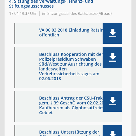
4. Sitzung des Verwaltungs-, Finanz- und
Stiftungsausschusses
17:04-19:37 Uhr
im Sitzungssaal des Rathauses (Altbau)
VA 06.03.2018 Einladung Ratsinfo
öffentlich
Beschluss Kooperation mit dem
Polizeipräsidium Schwaben
Süd/West zur Ausrichtung des
landesweiten
Verkehrssicherheitstages am
02.06.2018
Beschluss Antrag der CSU-Fraktion
gem. § 39 GeschO vom 02.02.2018,
Kaufbeuren als Glyphosatfreies
Gebiet
Beschluss Unterstützung der