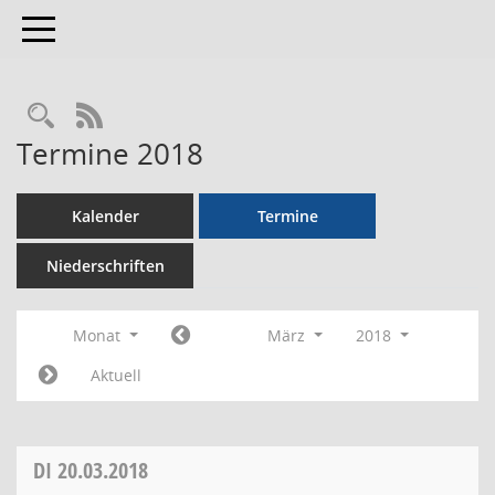
Toggle navigation
RSS-Feed
Termine 2018
Kalender
Termine
Niederschriften
Monat
März
2018
Aktuell
DI
20.03.2018