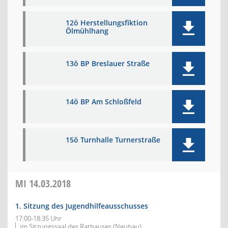
12ö Herstellungsfiktion
Ölmühlhang
13ö BP Breslauer Straße
14ö BP Am Schloßfeld
15ö Turnhalle Turnerstraße
MI
14.03.2018
1. Sitzung des Jugendhilfeausschusses
17:00-18:35 Uhr
im Sitzungssaal des Rathauses (Neubau)