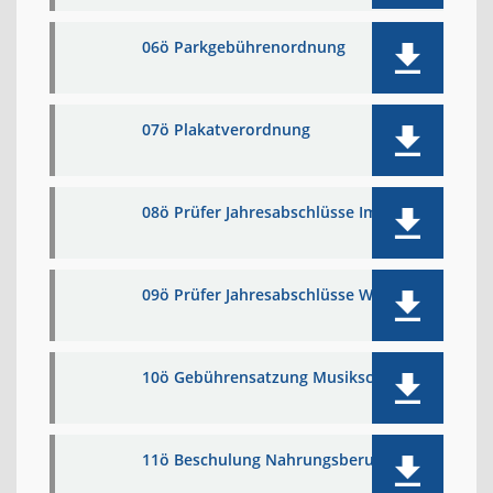
06ö Parkgebührenordnung
07ö Plakatverordnung
08ö Prüfer Jahresabschlüsse Immo
09ö Prüfer Jahresabschlüsse WW
10ö Gebührensatzung Musikschule
11ö Beschulung Nahrungsberufe