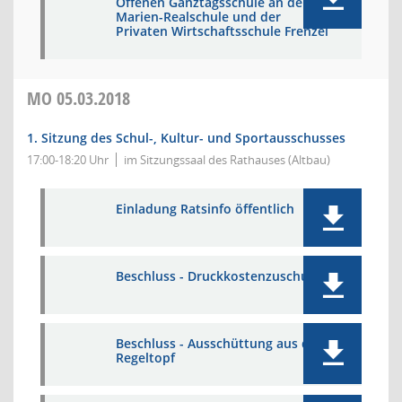
Offenen Ganztagsschule an der
Marien-Realschule und der
Privaten Wirtschaftsschule Frenzel
MO
05.03.2018
1. Sitzung des Schul-, Kultur- und Sportausschusses
17:00-18:20 Uhr
im Sitzungssaal des Rathauses (Altbau)
Einladung Ratsinfo öffentlich
Beschluss - Druckkostenzuschuss
Beschluss - Ausschüttung aus dem
Regeltopf