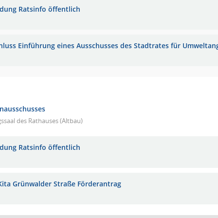
adung Ratsinfo öffentlich
hluss Einführung eines Ausschusses des Stadtrates für Umwelta
ienausschusses
gssaal des Rathauses (Altbau)
adung Ratsinfo öffentlich
Kita Grünwalder Straße Förderantrag