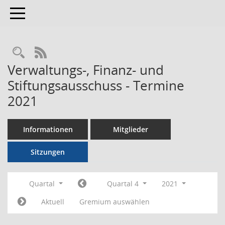
Toggle navigation
RSS-Feed
Verwaltungs-, Finanz- und
Stiftungsausschuss - Termine
2021
Informationen
Mitglieder
Sitzungen
Quartal
Quartal 4
2021
Aktuell
Gremium auswählen